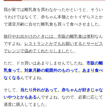
我が家では離乳食を買わなかったかというと、そうい
うわけではなくて、赤ちゃん本舗とかトイザらスとか
で適宜月齢に合せた離乳食も買って食べさせました。
旅行やお出かけのときには、市販の離乳食は便利
なん
ですよね。
レストランとかでもお願いするとサービス
でレンジで温めてくれたりしました
し。
ただ、ドカ買いはあまりしませんでしたね。
市販の離
乳食って、対象月齢の範囲外のものって、あまり食べ
なくなる
んですよね。
そして、
当たり外れがあって、赤ちゃんが好きじゃな
いやつとかもある
んですよね。なので、必要に応じて
適度に購入してました。