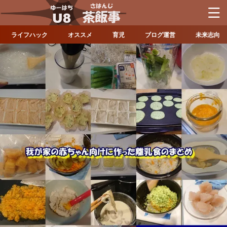
ライフハック
オススメ
育児
ブログ運営
未来志向