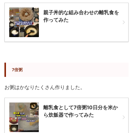
親子丼的な組み合わせの離乳食を
作ってみた
7倍粥
お粥はかなりたくさん作りました。
離乳食として7倍粥10日分を米か
ら炊飯器で作ってみた