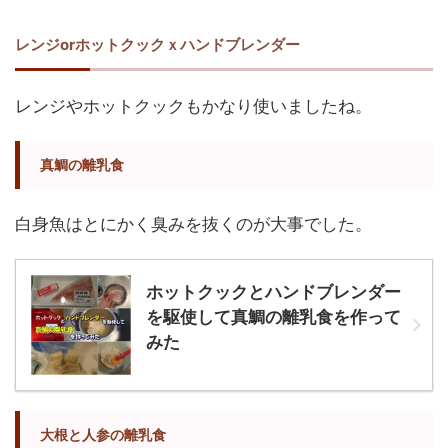
レンジorホットクックｘハンドブレンダー
レンジやホットクックもかなり使いましたね。
真鯛の離乳食
白身魚はとにかく臭みを抜くのが大事でした。
ホットクックとハンドブレンダー
を駆使して真鯛の離乳食を作って
みた
大根と人参の離乳食