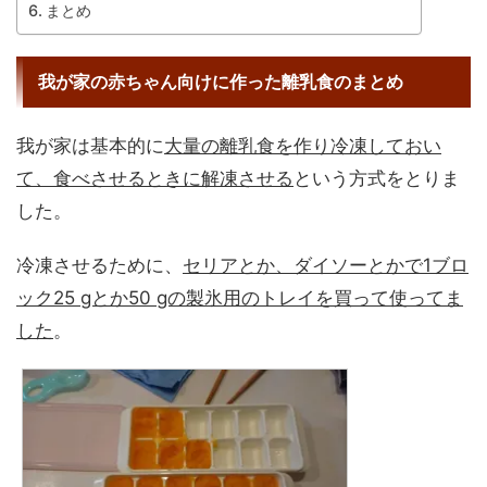
まとめ
我が家の赤ちゃん向けに作った離乳食のまとめ
我が家は基本的に
大量の離乳食を作り冷凍しておい
て、食べさせるときに解凍させる
という方式をとりま
した。
冷凍させるために、
セリアとか、ダイソーとかで1ブロ
ック25 gとか50 gの製氷用のトレイを買って使ってま
した
。