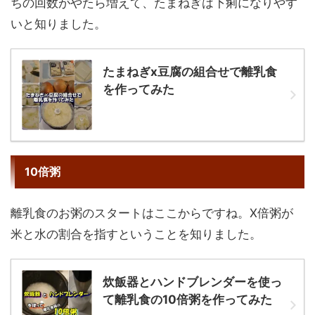
ちの回数がやたら増えて、たまねぎは下痢になりやす
いと知りました。
たまねぎx豆腐の組合せで離乳食
を作ってみた
10倍粥
離乳食のお粥のスタートはここからですね。X倍粥が
米と水の割合を指すということを知りました。
炊飯器とハンドブレンダーを使っ
て離乳食の10倍粥を作ってみた