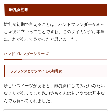
離乳食初期
離乳食初期で言えることは、ハンドブレンダーがめっ
ちゃ役に立つってことですね。このタイミングは本当
にこれがあって良かったと思いました。
ハンドブレンダーシリーズ
ラフランスとサツマイモの離乳食
珍しいスイーツがあると、離乳食にしてみたいみたい
なノリがありました('ω')赤ちゃんは甘いやつは基本な
んでも食べてくれました。