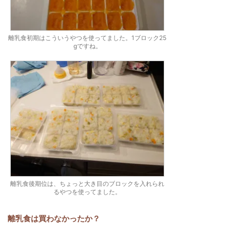
離乳食初期はこういうやつを使ってました。1ブロック25
gですね。
離乳食後期位は、ちょっと大き目のブロックを入れられ
るやつを使ってました。
離乳食は買わなかったか？