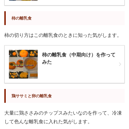
柿の離乳食
柿の切り方はこの離乳食のときに知った気がします。
柿の離乳食（中期向け）を作って
みた
鶏ササミと卵の離乳食
大量に鶏ささみのチップスみたいなのを作って、冷凍
して色んな離乳食に入れた気がします。