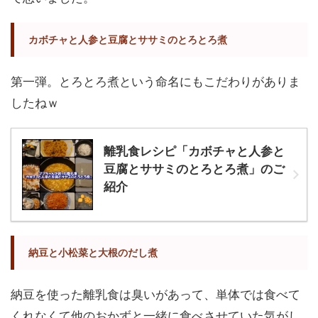
カボチャと人参と豆腐とササミのとろとろ煮
第一弾。とろとろ煮という命名にもこだわりがありま
したねｗ
離乳食レシピ「カボチャと人参と
豆腐とササミのとろとろ煮」のご
紹介
納豆と小松菜と大根のだし煮
納豆を使った離乳食は臭いがあって、単体では食べて
くれなくて他のおかずと一緒に食べさせていた気がし