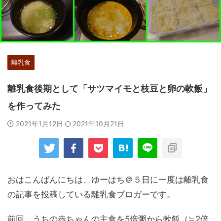
離乳食
離乳食後期として「サツマイモと枝豆と卵の軟飯」
を作ってみた
2021年1月12日
2021年10月21日
おはこんばんにちは、ゆーはち＠５日に一度は離乳食
の記事を投稿している離乳食ブロガーです。
前回、うちの赤ちゃんの主食を5倍粥から軟飯（≒2倍