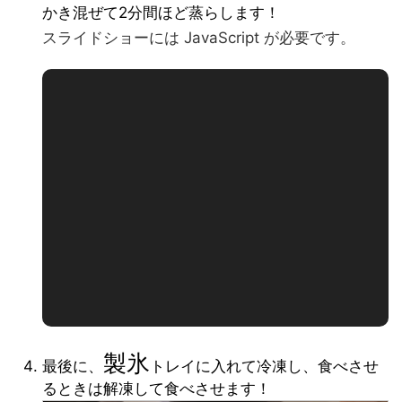
かき混ぜて2分間ほど蒸らします！
スライドショーには JavaScript が必要です。
製氷
最後に、
トレイに入れて冷凍し、食べさせ
るときは解凍して食べさせます！