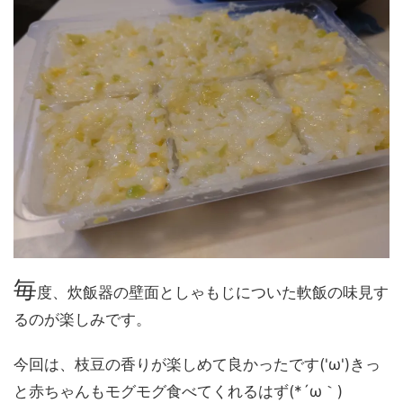
毎
度、炊飯器の壁面としゃもじについた軟飯の味見す
るのが楽しみです。
今回は、枝豆の香りが楽しめて良かったです('ω')きっ
と赤ちゃんもモグモグ食べてくれるはず(*´ω｀)