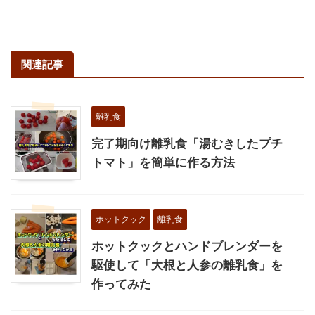
関連記事
離乳食
完了期向け離乳食「湯むきしたプチ
トマト」を簡単に作る方法
ホットクック
離乳食
ホットクックとハンドブレンダーを
駆使して「大根と人参の離乳食」を
作ってみた