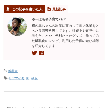
この記事を書いた人
最新記事
ゆーはち＠子育てパパ
初の赤ちゃんの出産に直面して育児休業をと
ったり四苦八苦してます。妊娠中や育児中に
考えたことや、便利だったグッズ、作ってみ
た離乳食のレシピ、利用した子供の遊び場等
を紹介してます！
-
離乳食
-
サツマイモ
,
卵
,
軟飯