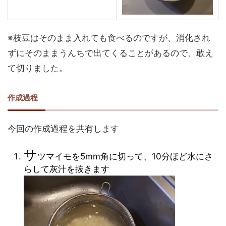
※枝豆はそのまま入れても食べるのですが、消化され
ずにそのままうんちで出てくることがあるので、敢え
て切りました。
作成過程
今回の作成過程を共有します
サ
ツマイモを5mm角に切って、10分ほど水にさ
らして灰汁を抜きます