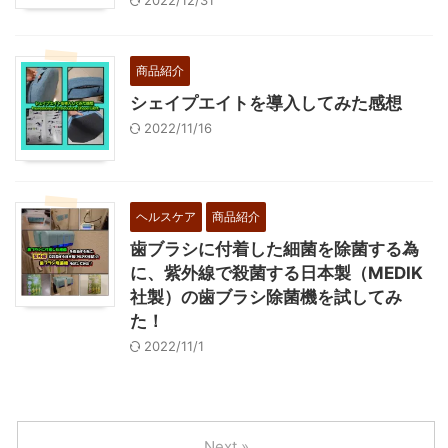
2022/12/31
商品紹介
シェイプエイトを導入してみた感想
2022/11/16
ヘルスケア
商品紹介
歯ブラシに付着した細菌を除菌する為
に、紫外線で殺菌する日本製（MEDIK
社製）の歯ブラシ除菌機を試してみ
た！
2022/11/1
Next »