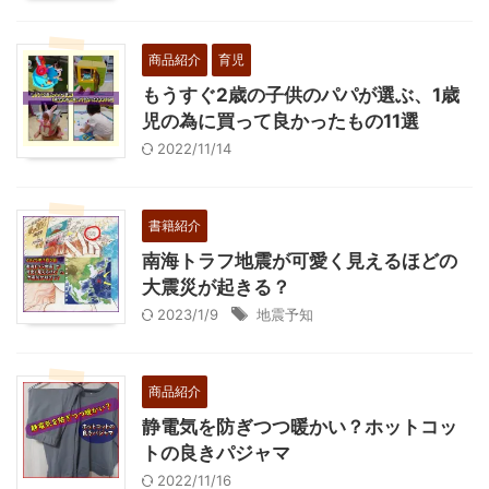
商品紹介
育児
もうすぐ2歳の子供のパパが選ぶ、1歳
児の為に買って良かったもの11選
2022/11/14
書籍紹介
南海トラフ地震が可愛く見えるほどの
大震災が起きる？
2023/1/9
地震予知
商品紹介
静電気を防ぎつつ暖かい？ホットコッ
トの良きパジャマ
2022/11/16