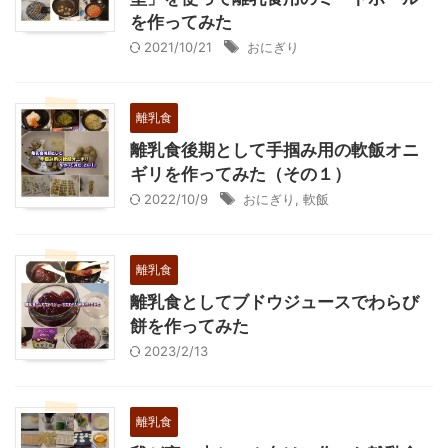
を作ってみた
2021/10/21
おにぎり
離乳食
離乳食後期として手掴み用の軟飯オニ
ギリを作ってみた（その１）
2022/10/9
おにぎり
,
軟飯
離乳食
離乳食としてブドウジュースでわらび
餅を作ってみた
2023/2/13
離乳食