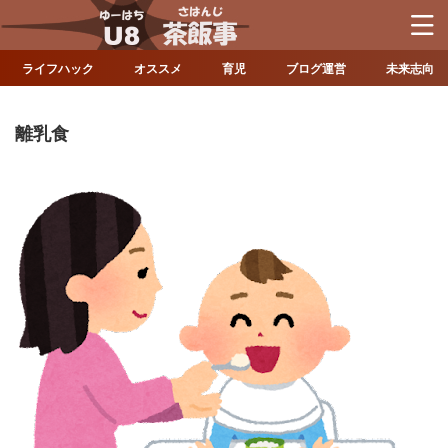
ライフハック
オススメ
育児
ブログ運営
未来志向
離乳食