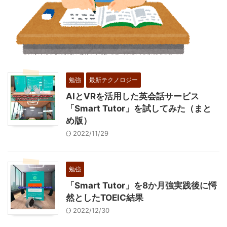
勉強
最新テクノロジー
AIとVRを活用した英会話サービス
「Smart Tutor」を試してみた（まと
め版）
2022/11/29
勉強
「Smart Tutor」を8か月強実践後に愕
然としたTOEIC結果
2022/12/30