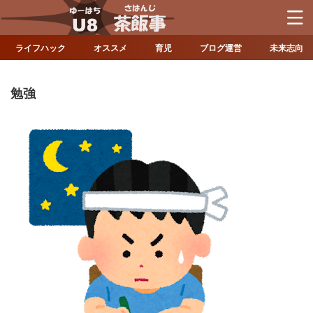
ライフハック
オススメ
育児
ブログ運営
未来志向
勉強