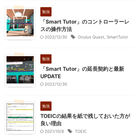
勉強
「Smart Tutor」のコントローラーレ
スの操作方法
2022/12/30
Oculus Quest
,
SmartTutor
勉強
「Smart Tutor」の延長契約と最新
UPDATE
2022/12/30
勉強
TOEICの結果を紙で残しておいた方が
良い理由
2021/10/8
TOEIC