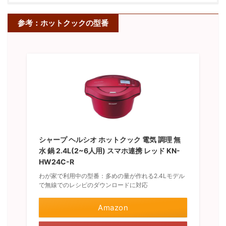
参考：ホットクックの型番
シャープ ヘルシオ ホットクック 電気 調理 無
水 鍋 2.4L(2~6人用) スマホ連携 レッド KN-
HW24C-R
わが家で利用中の型番：多めの量が作れる2.4Lモデル
で無線でのレシピのダウンロードに対応
Amazon