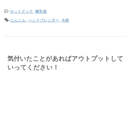
-
ホットクック
,
離乳食
-
にんじん
,
ハンドブレンダー
,
大根
気付いたことがあればアウトプットして
いってください！