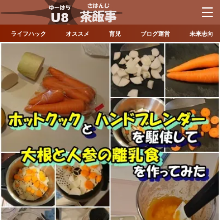
ライフハック
オススメ
育児
ブログ運営
未来志向