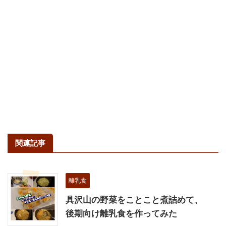
関連記事
離乳食
具沢山の野菜をことこと煮詰めて、
後期向け離乳食を作ってみた