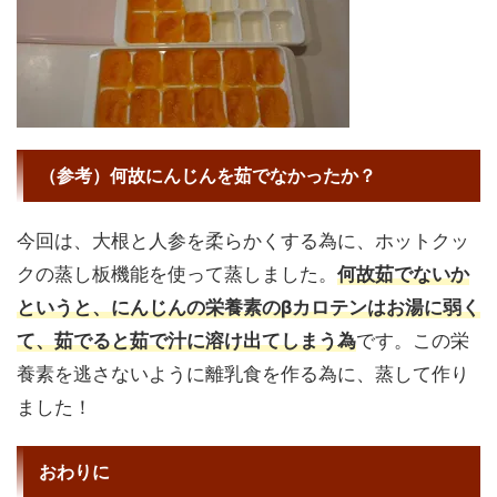
（参考）何故にんじんを茹でなかったか？
今回は、大根と人参を柔らかくする為に、ホットクッ
クの蒸し板機能を使って蒸しました。
何故茹でないか
というと、にんじんの栄養素のβカロテンはお湯に弱く
て、茹でると茹で汁に溶け出てしまう為
です。この栄
養素を逃さないように離乳食を作る為に、蒸して作り
ました！
おわりに