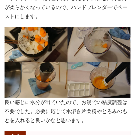
が柔らかくなっているので、ハンドブレンダーでペー
ストにします。
良い感じに水分が出ていたので、お湯での粘度調整は
不要でした。必要に応じて水溶き片栗粉やとろみのも
とを入れると良いかなと思います。