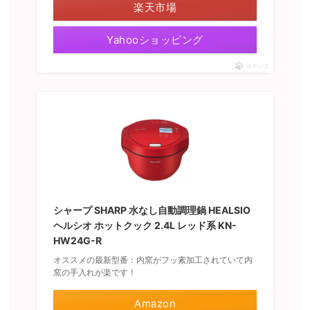
楽天市場
Yahooショッピング
ポチップ
シャープ SHARP 水なし自動調理鍋 HEALSIO
ヘルシオ ホットクック 2.4L レッド系 KN-
HW24G-R
オススメの最新型番：内窯がフッ素加工されていて内
窯の手入れが楽です！
Amazon