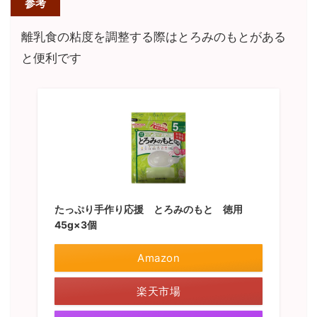
参考
離乳食の粘度を調整する際はとろみのもとがある
と便利です
たっぷり手作り応援 とろみのもと 徳用
45g×3個
Amazon
楽天市場