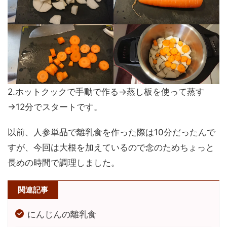
2.ホットクックで手動で作る→蒸し板を使って蒸す
→12分でスタートです。
以前、人参単品で離乳食を作った際は10分だったんで
すが、今回は大根を加えているので念のためちょっと
長めの時間で調理しました。
関連記事
にんじんの離乳食