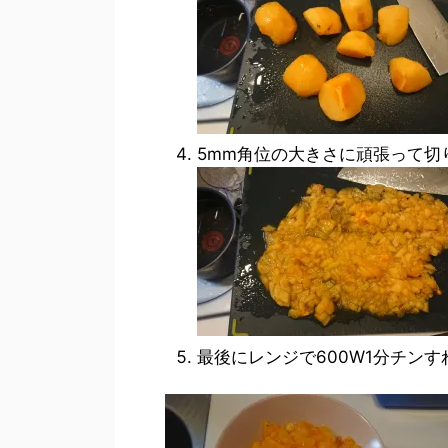
5mm角位の大きさに頑張って切
最後にレンジで600W1分チン