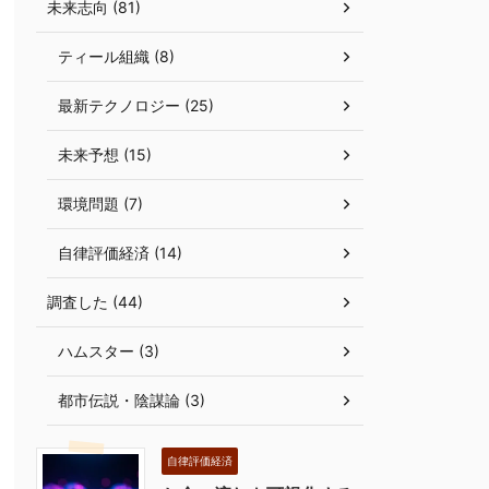
未来志向 (81)
ティール組織 (8)
最新テクノロジー (25)
未来予想 (15)
環境問題 (7)
自律評価経済 (14)
調査した (44)
ハムスター (3)
都市伝説・陰謀論 (3)
自律評価経済