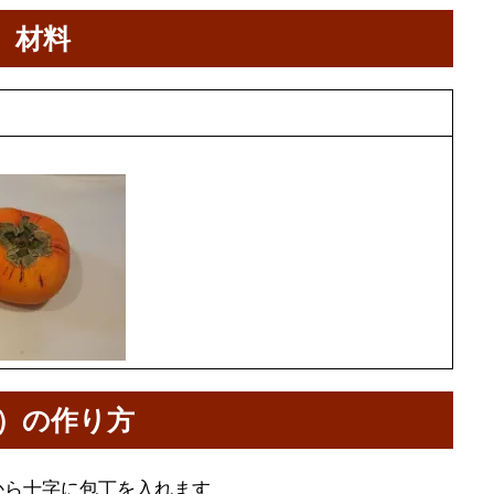
）材料
）の作り方
から十字に包丁を入れます