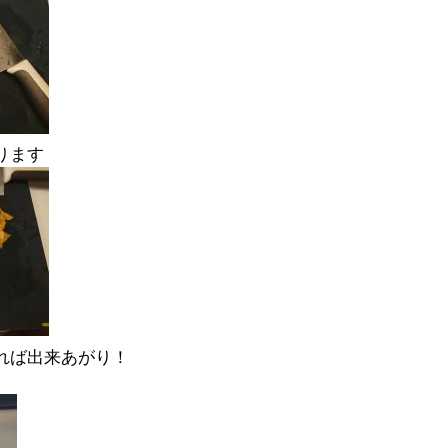
ります
すれば出来あがり！