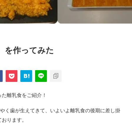
）を作ってみた
った離乳食をご紹介！
うやく歯が生えてきて、いよいよ離乳食の後期に差し掛
ております。