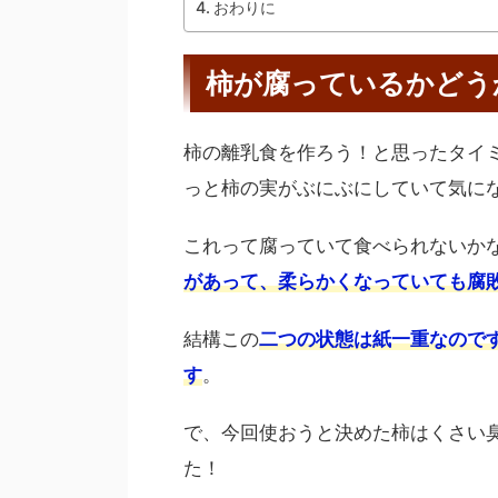
おわりに
柿が腐っているかどう
柿の離乳食を作ろう！と思ったタイ
っと柿の実がぶにぶにしていて気に
これって腐っていて食べられないか
があって、柔らかくなっていても腐
結構この
二つの状態は紙一重なので
す
。
で、今回使おうと決めた柿はくさい
た！