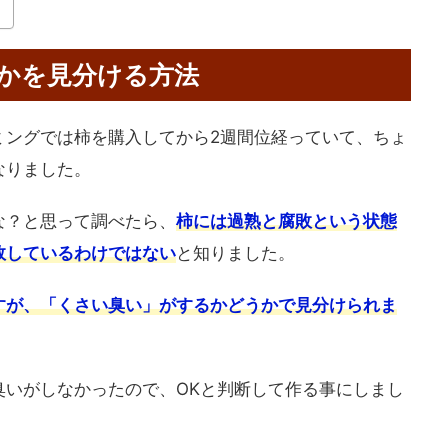
かを見分ける方法
ミングでは柿を購入してから2週間位経っていて、ちょ
なりました。
な？と思って調べたら、
柿には
過熟と腐敗という状態
敗しているわけではない
と知りました。
すが、「くさい臭い」がするかどうかで見分けられま
臭いがしなかったので、OKと判断して作る事にしまし