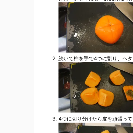
続いて柿を手で4つに割り、ヘタ
4つに切り分けたら皮を頑張って