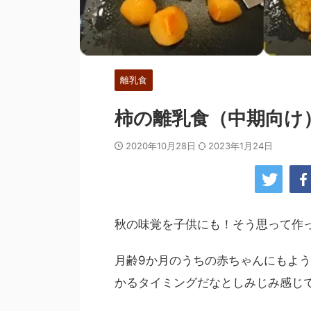
離乳食
柿の離乳食（中期向け
2020年10月28日
2023年1月24日
秋の味覚を子供にも！そう思って作
月齢9か月のうちの赤ちゃんにもよ
かるタイミングだなとしみじみ感じ