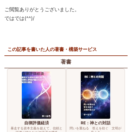
ご閲覧ありがとうございました。
ではでは(^^)/
この記事を書いた人の著書・構築サービス
著書
自律評価経済
RE：神との対話
暴走する資本主義を超えて、信頼と
問いを重ねる 答えを紡ぐ 文明が