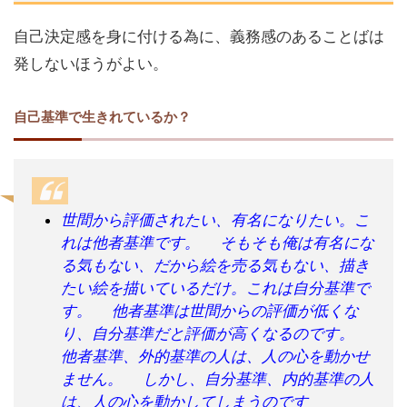
自己決定感を身に付ける為に、義務感のあることばは
発しないほうがよい。
自己基準で生きれているか？
世間から評価されたい、有名になりたい。こ
れは他者基準です。 そもそも俺は有名にな
る気もない、だから絵を売る気もない、描き
たい絵を描いているだけ。これは自分基準で
す。 他者基準は世間からの評価が低くな
り、自分基準だと評価が高くなるのです。
他者基準、外的基準の人は、人の心を動かせ
ません。 しかし、自分基準、内的基準の人
は、人の心を動かしてしまうのです