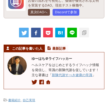
お金の流れを可視化し、価値が優先される文明
を実装するDAO。現在テスト稼働中。
真決DAOへ
Discordで参加
この記事を書いた人
最新記事
ゆーはち＠ライフハッカー
ヘルスケアをはじめとするライフハック情報
を発信し、常識の新陳代謝を促しています！
主な著書は「
新陳代謝すべき健康の常識
」
-
書籍紹介
,
自己実現