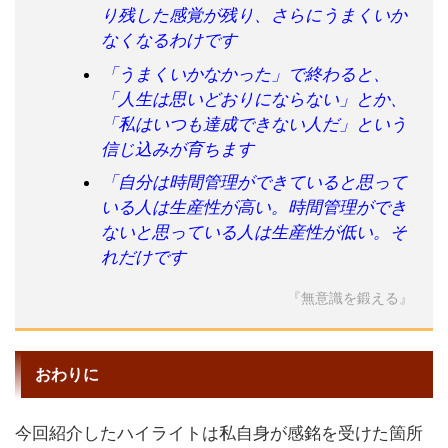
り残した感覚が残り、さらにうまくいか
なくなるわけです
「うまくいかなかった」で終わると、
「人生は思いどおりにならない」とか、
「私はいつも達成できない人だ」という
信じ込みが育ちます
「自分は時間管理ができていると思って
いる人は生産性が高い。時間管理ができ
ないと思っている人は生産性が低い。そ
れだけです
『無意識を鍛える』
おわりに
今回紹介したハイライトは私自身が感銘を受けた箇所