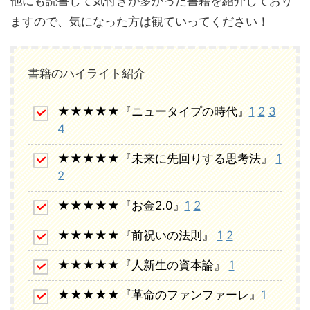
他にも読書して気付きが多かった書籍を紹介しており
ますので、気になった方は観ていってください！
書籍のハイライト紹介
★★★★★『ニュータイプの時代』
1
2
3
4
★★★★★『未来に先回りする思考法』
1
2
★★★★★『お金2.0』
1
2
★★★★★『前祝いの法則』
1
2
★★★★★『人新生の資本論』
1
★★★★★『革命のファンファーレ』
1