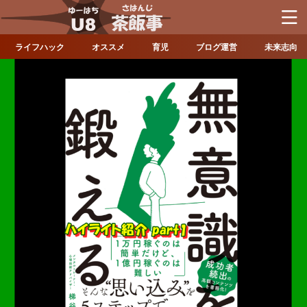
ライフハック
オススメ
育児
ブログ運営
未来志向