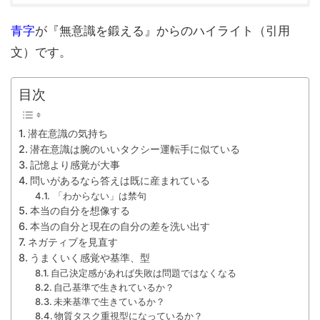
青字
が『無意識を鍛える』からのハイライト（引用
文）です。
目次
潜在意識の気持ち
潜在意識は腕のいいタクシー運転手に似ている
記憶より感覚が大事
問いがあるなら答えは既に産まれている
「わからない」は禁句
本当の自分を想像する
本当の自分と現在の自分の差を洗い出す
ネガティブを見直す
うまくいく感覚や基準、型
自己決定感があれば失敗は問題ではなくなる
自己基準で生きれているか？
未来基準で生きているか？
物質タスク重視型になっているか？