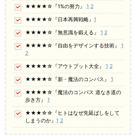
★★★★☆『1%の努力』
1
2
★★★★☆『日本再興戦略』
1
★★★★☆『無意識を鍛える』
1
2
★★★★☆『自由をデザインする技術』
1
2
★★★★☆『アウトプット大全』
1
2
★★★★☆『新・魔法のコンパス』
1
★★★★☆『魔法のコンパス 道なき道の
歩き方』
1
★★★☆☆『ヒトはなぜ先延ばしをして
しまうのか』
1
2