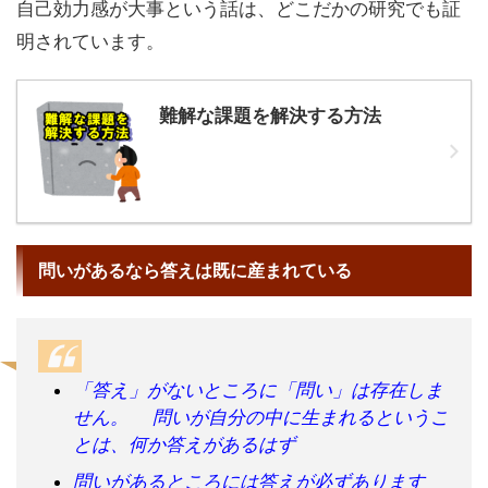
自己効力感が大事という話は、どこだかの研究でも証
明されています。
難解な課題を解決する方法
問いがあるなら答えは既に産まれている
「答え」がないところに「問い」は存在しま
せん。 問いが自分の中に生まれるというこ
とは、何か答えがあるはず
問いがあるところには答えが必ずあります