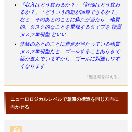
「収入はどう変わるか？」「評価はどう変わ
るか？」「どういう問題が回避できるか？」
など、そのあとのことに焦点が当たり、物質
的、タスク的なことを重視するタイプを 物質
タスク重視型 といい
体験のあとのことに焦点が当たっている物質
タスク重視型だと、ゴールすることありきで
話が進んでいますから、ゴールに到達しやす
くなります
『無意識を鍛える』
ニューロロジカルレベルで意識の構造を同じ方向に
向かせる