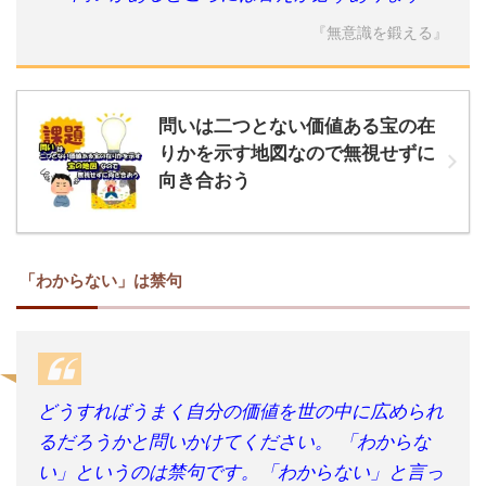
『無意識を鍛える』
問いは二つとない価値ある宝の在
りかを示す地図なので無視せずに
向き合おう
「わからない」は禁句
どうすればうまく自分の価値を世の中に広められ
るだろうかと問いかけてください。 「わからな
い」というのは禁句です。「わからない」と言っ