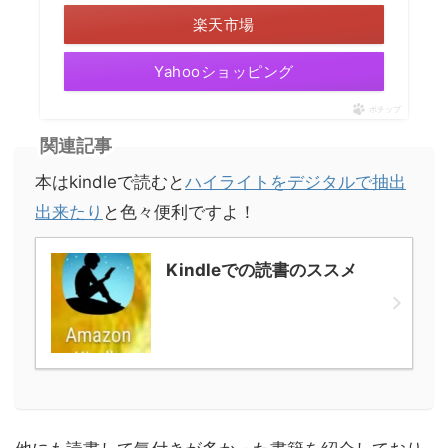
楽天市場
Yahooショッピング
ポチップ
関連記事
本はkindleで読むと
ハイライトをデジタルで抽出
出来たり
と色々便利ですよ！
Kindleでの読書のススメ