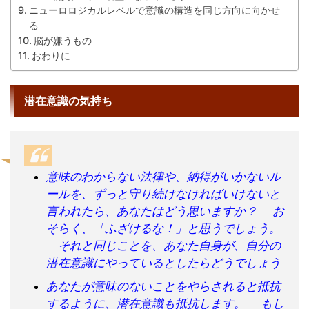
ニューロロジカルレベルで意識の構造を同じ方向に向かせ
る
脳が嫌うもの
おわりに
潜在意識の気持ち
意味のわからない法律や、納得がいかないル
ールを、ずっと守り続けなければいけないと
言われたら、あなたはどう思いますか？ お
そらく、「ふざけるな！」と思うでしょう。
それと同じことを、あなた自身が、自分の
潜在意識にやっているとしたらどうでしょう
あなたが意味のないことをやらされると抵抗
するように、潜在意識も抵抗します。 もし