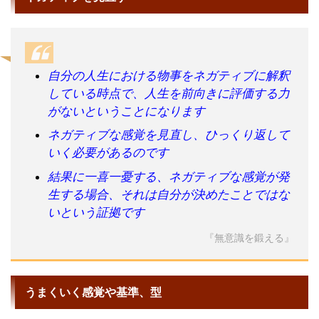
自分の人生における物事をネガティブに解釈
している時点で、人生を前向きに評価する力
がないということになります
ネガティブな感覚を見直し、ひっくり返して
いく必要があるのです
結果に一喜一憂する、ネガティブな感覚が発
生する場合、それは自分が決めたことではな
いという証拠です
『無意識を鍛える』
うまくいく感覚や基準、型