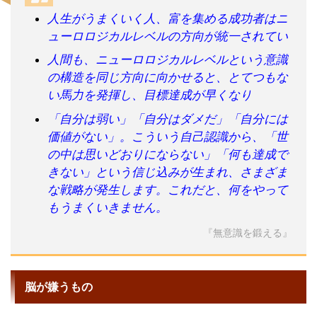
人生がうまくいく人、富を集める成功者はニ
ューロロジカルレベルの方向が統一されてい
人間も、ニューロロジカルレベルという意識
の構造を同じ方向に向かせると、とてつもな
い馬力を発揮し、目標達成が早くなり
「自分は弱い」「自分はダメだ」「自分には
価値がない」。こういう自己認識から、「世
の中は思いどおりにならない」「何も達成で
きない」という信じ込みが生まれ、さまざま
な戦略が発生します。これだと、何をやって
もうまくいきません。
『無意識を鍛える』
脳が嫌うもの