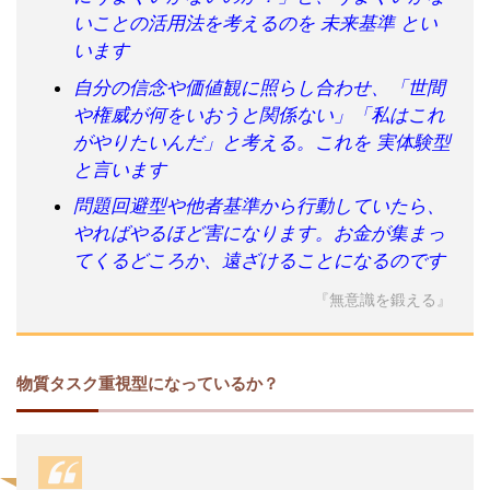
いことの活用法を考えるのを 未来基準 とい
います
自分の信念や価値観に照らし合わせ、「世間
や権威が何をいおうと関係ない」「私はこれ
がやりたいんだ」と考える。これを 実体験型
と言います
問題回避型や他者基準から行動していたら、
やればやるほど害になります。お金が集まっ
てくるどころか、遠ざけることになるのです
『無意識を鍛える』
物質タスク重視型になっているか？