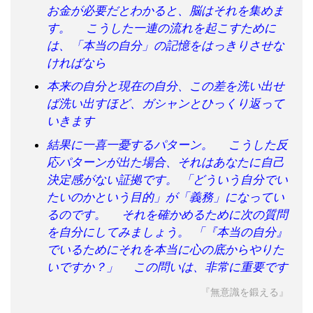
お金が必要だとわかると、脳はそれを集めま
す。 こうした一連の流れを起こすために
は、「本当の自分」の記憶をはっきりさせな
ければなら
本来の自分と現在の自分、この差を洗い出せ
ば洗い出すほど、ガシャンとひっくり返って
いきます
結果に一喜一憂するパターン。 こうした反
応パターンが出た場合、それはあなたに自己
決定感がない証拠です。 「どういう自分でい
たいのかという目的」が「義務」になってい
るのです。 それを確かめるために次の質問
を自分にしてみましょう。 「『本当の自分』
でいるためにそれを本当に心の底からやりた
いですか？」 この問いは、非常に重要です
『無意識を鍛える』