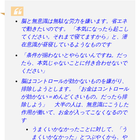
脳と無意識は無駄な労力を嫌います。省エネ
で動きたいのです。 「本気になったら起こし
てください。それまで寝てますから」と、潜
在意識が昼寝しているようなものです
「条件が揃わないとやらないんですね。だっ
たら、本気じゃないことに付き合わせないで
ください」
脳はコントロールが効かないものを嫌がり、
排除しようとします。 「お金はコントロール
が効かない＝めんどくさいもの。だったら排
除しよう」 大半の人は、無意識にこうした
作用が働いて、お金が入ってこなくなるので
す
うまくいかなかったことに対して、「う
まくいかなかった」とつぶやくから、や