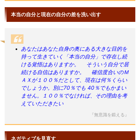
本当の自分と現在の自分の差を洗い出す
あなたはあなた自身の奥にある大きな目的を
持って生きていく「本当の自分」で存在し続
ける覚悟はありますか。 そういう自分で居
続ける自信はありますか。 確信度合いのＭ
ＡＸが１００％だとして、現在は何％くらい
でしょうか。別に70％でも 40％でもかまい
ません。１００％でなければ、その理由を考
えていただきたい
『無意識を鍛える』
ネガティブを見直す