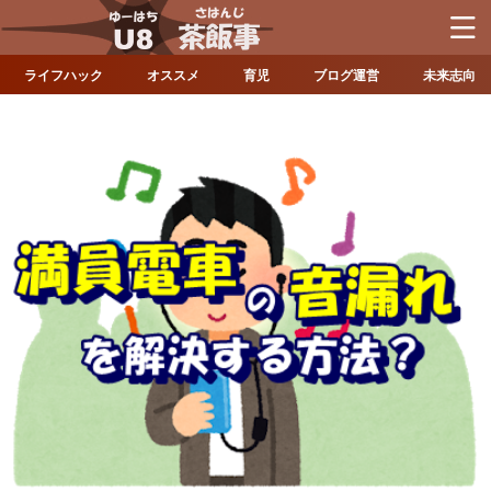
ライフハック
オススメ
育児
ブログ運営
未来志向