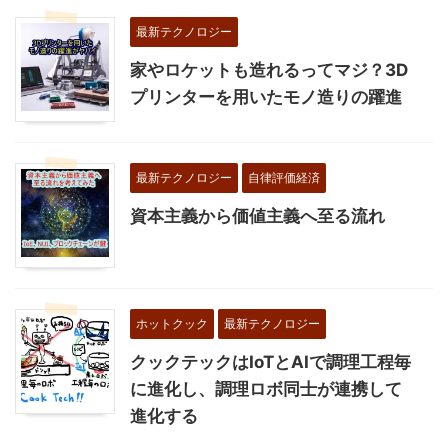
最新テクノロジー
家やロケットも造れるってマジ？3D
プリンターを用いたモノ造りの躍進
最新テクノロジー
自律評価経済
資本主義から価値主義へ至る流れ
ホットクック
最新テクノロジー
クックテックはIoTとAIで調理工程毎
に進化し、調理ロボ同士が連携して
進化する