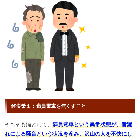
解決策１：満員電車を無くすこと
そもそも論として、
満員電車という異常状態が、音漏
れによる騒音という状況を産み、沢山の人を不快にし