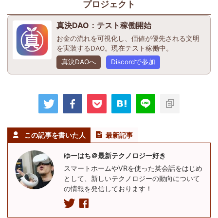
プロジェクト
真決DAO：テスト稼働開始
お金の流れを可視化し、価値が優先される文明
を実装するDAO。現在テスト稼働中。
真決DAOへ
Discordで参加
この記事を書いた人
最新記事
ゆーはち＠最新テクノロジー好き
スマートホームやVRを使った英会話をはじめ
として、新しいテクノロジーの動向について
の情報を発信しております！