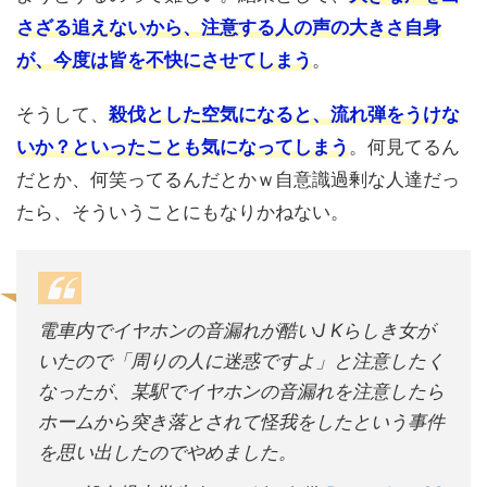
さざる追えないから、注意する人の声の大きさ自身
が、今度は皆を不快にさせてしまう
。
そうして、
殺伐とした空気になると、流れ弾をうけな
いか？といったことも気に
なってしまう
。何見てるん
だとか、何笑ってるんだとかｗ自意識過剰な人達だっ
たら、そういうことにもなりかねない。
電車内でイヤホンの音漏れが酷いJ Kらしき女が
いたので「周りの人に迷惑ですよ」と注意したく
なったが、某駅でイヤホンの音漏れを注意したら
ホームから突き落とされて怪我をしたという事件
を思い出したのでやめました。