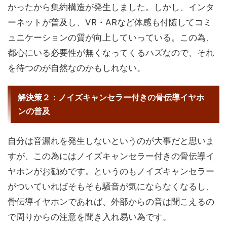
かったから集約構造が発生しました。しかし、インタ
ーネットが普及し、VR・ARなど体感も付随してコミ
ュニケーションの質が向上していっている。この為、
都心にいる必要性が無くなってくるハズなので、それ
を待つのが自然なのかもしれない。
解決策２：ノイズキャンセラー付きの骨伝導イヤホ
ンの普及
自分は音漏れを発生しないというのが大事だと思いま
すが、この為にはノイズキャンセラー付きの骨伝導イ
ヤホンがお勧めです。というのもノイズキャンセラー
がついていればそもそも騒音が気にならなくなるし、
骨伝導イヤホンであれば、外部からの音は聞こえるの
で周りからの注意を聞き入れ易い為です。