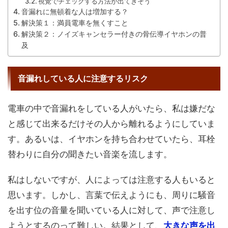
視覚でチェックする方法が出てきそう
音漏れに無頓着な人は増加する？
解決策１：満員電車を無くすこと
解決策２：ノイズキャンセラー付きの骨伝導イヤホンの普
及
音漏れしている人に注意するリスク
電車の中で音漏れをしている人がいたら、私は嫌だな
と感じて出来るだけその人から離れるようにしていま
す。あるいは、イヤホンを持ち合わせていたら、耳栓
替わりに自分の聞きたい音楽を流します。
私はしないですが、人によっては注意する人もいると
思います。しかし、言葉で伝えようにも、周りに騒音
を出す位の音量を聞いている人に対して、声で注意し
ようとするのって難しい。結果として、
大きな声を出