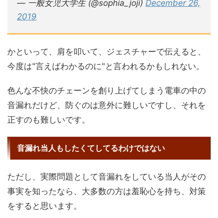
— 一般女児大学生 (@sophia_joji)
December 26,
2019
かといって、肩を叩いて、ジェスチャーで伝えると、
今度は"言えばわかるのに"と言われるかもしれない。
色んな不快のチェーンを創り上げてしまう電車の中の
音漏れだけど、防ぐのは意外に難しいですし、それを
正すのも難しいです。
音漏れ当人もしたくてしてるわけではない
ただし、実際問題として音漏れをしている当人がその
事実を知ったなら、大多数の方は羞恥心を持ち、対策
をすると思います。