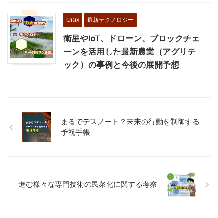
Oisix
最新テクノロジー
衛星やIoT、ドローン、ブロックチェ
ーンを活用した最新農業（アグリテ
ック）の事例と今後の展開予想
まるでデスノート？未来の行動を制御する
予祝手帳
進む様々な専門技術の民衆化に関する考察