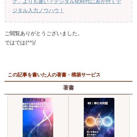
グ」よりも速い？デジタル化時代に差が付くデ
ジタル入力ノウハウ！
ご閲覧ありがとうございました。
ではでは(^^)/
この記事を書いた人の著書・構築サービス
著書