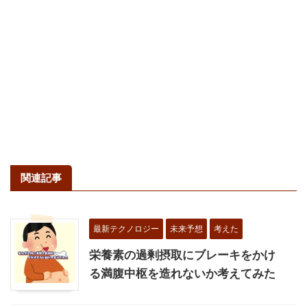
関連記事
最新テクノロジー
未来予想
考えた
栄養素の過剰摂取にブレーキをかけ
る満腹中枢を造れないか考えてみた