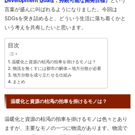
D
evelopment
G
oal
s
：持続可能な開発目標）
という
言葉が盛んに叫ばれるようになりました。今回は
SDGsを突き詰めると、どういう生活に落ち着くかと
いう考えを共有したいと思います。
目次
温暖化と資源の枯渇の拍車を掛けるモノは？
物流を無くすには都市の解体＝地方分散が必要
地方分散を成り立たせる仕組み
まとめ
温暖化と資源の枯渇の拍車を掛けるモノは？
温暖化と資源の枯渇の拍車を掛けるモノは色々とあり
ますが、主要なモノの一つに物流があります。物流で