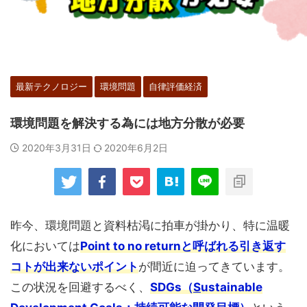
最新テクノロジー
環境問題
自律評価経済
環境問題を解決する為には地方分散が必要
2020年3月31日
2020年6月2日
昨今、環境問題と資料枯渇に拍車が掛かり、特に温暖
化においては
Point to no returnと呼ばれる引き返す
コトが出来ないポイント
が間近に迫ってきています。
この状況を回避するべく、
SDGs（
S
ustainable