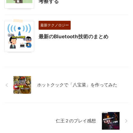
考察する
最新テクノロジー
最新のBluetooth技術のまとめ
ホットクックで「八宝菜」を作ってみた
仁王２のプレイ感想