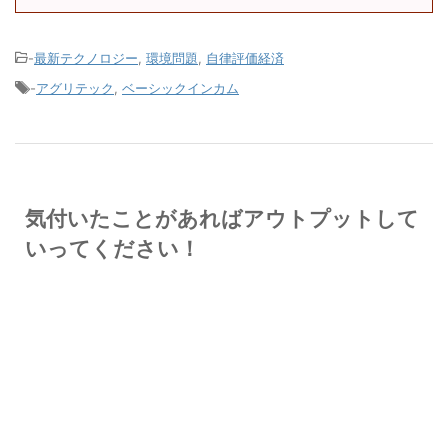
-
最新テクノロジー
,
環境問題
,
自律評価経済
-
アグリテック
,
ベーシックインカム
気付いたことがあればアウトプットして
いってください！