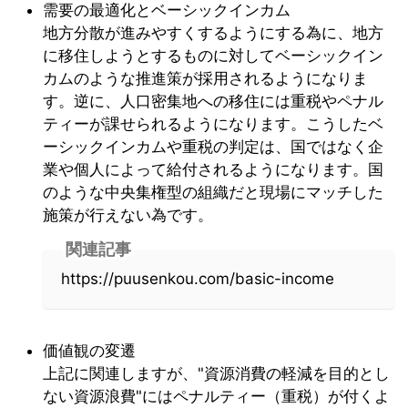
需要の最適化とベーシックインカム
地方分散が進みやすくするようにする為に、地方
に移住しようとするものに対してベーシックイン
カムのような推進策が採用されるようになりま
す。逆に、人口密集地への移住には重税やペナル
ティーが課せられるようになります。こうしたベ
ーシックインカムや重税の判定は、国ではなく企
業や個人によって給付されるようになります。国
のような中央集権型の組織だと現場にマッチした
施策が行えない為です。
関連記事
https://puusenkou.com/basic-income
価値観の変遷
上記に関連しますが、"資源消費の軽減を目的とし
ない資源浪費"にはペナルティー（重税）が付くよ