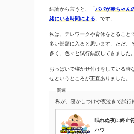
結論から言うと、「
パパが赤ちゃん
緒にいる時間による
」です。
私は、テレワークや育休をとること
多い部類に入ると思います。ただ、
多く、色々と試行錯誤してきました
おっぱいで寝かせ付けをしている時
せというところが正直ありました。
関連
私が、寝かしつけや夜泣きで試行
眠れぬ夜に終止
ハウ