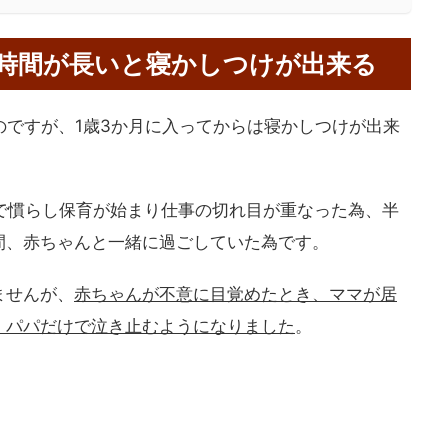
時間が長いと寝かしつけが出来る
のですが、1歳3か月に入ってからは寝かしつけが出来
で慣らし保育が始まり仕事の切れ目が重なった為、半
間、赤ちゃんと一緒に過ごしていた為です。
ませんが、
赤ちゃんが不意に目覚めたとき、ママが居
、パパだけで泣き止むようになりました
。