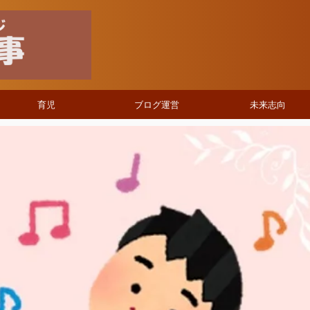
育児
ブログ運営
未来志向