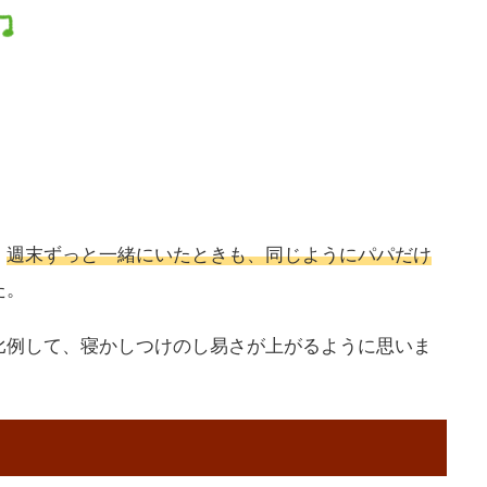
、
週末ずっと一緒にいたときも、同じようにパパだけ
た。
比例して、寝かしつけのし易さが上がるように思いま