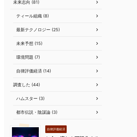
未来志向 (81)
ティール組織 (8)
最新テクノロジー (25)
未来予想 (15)
環境問題 (7)
自律評価経済 (14)
調査した (44)
ハムスター (3)
都市伝説・陰謀論 (3)
自律評価経済