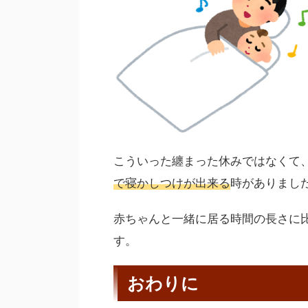
こういった纏まった休みではなくて
で寝かしつけが出来る
時がありまし
赤ちゃんと一緒に居る時間の長さに
す。
おわりに