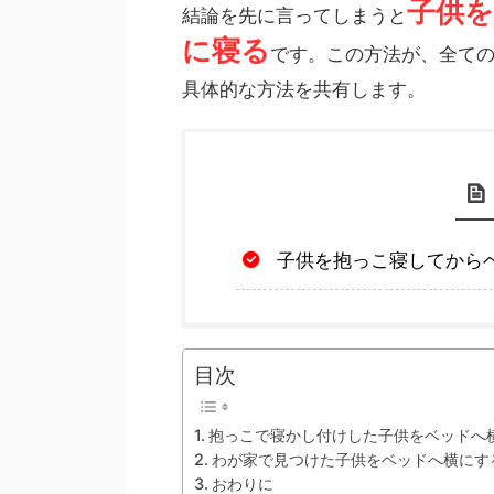
子供
結論を先に言ってしまうと
に寝る
です。この方法が、全て
具体的な方法を共有します。
子供を抱っこ寝してから
目次
抱っこで寝かし付けした子供をベッドへ
わが家で見つけた子供をベッドへ横にす
おわりに