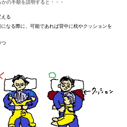
るかの手順を説明すると・・・
変える
横になる際に、可能であれば背中に枕やクッションを
待つ