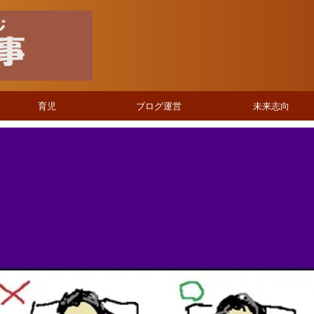
育児
ブログ運営
未来志向