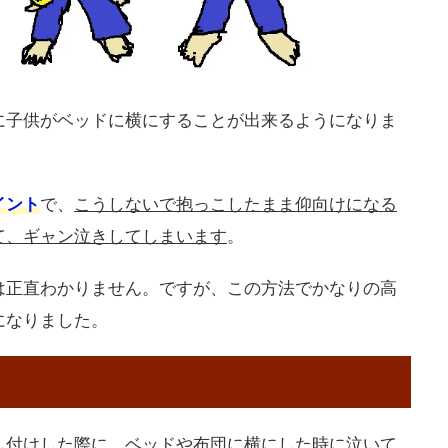
に子供がベッドに横にすることが出来るようになりま
イント
で、
こうしないで抱っこしたまま仰向けになる
て、ギャン泣きしてしまいます
。
は正直わかりません。ですが、この方法でかなりの高
になりました。
し付けした際に、ベッドや布団に横にした時に泣いて