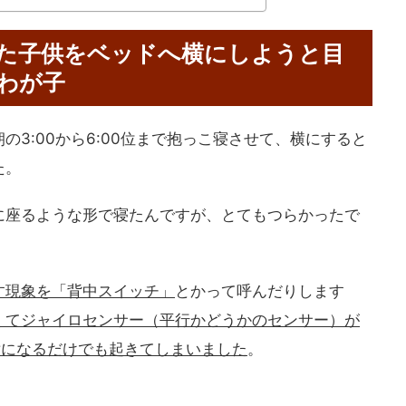
た子供をベッドへ横にしようと目
わが子
3:00から6:00位まで抱っこ寝させて、横にすると
た。
に座るような形で寝たんですが、とてもつらかったで
す現象を「背中スイッチ」
とかって呼んだりします
くてジャイロセンサー（平行かどうかのセンサー）が
横になるだけでも起きてしまいました
。