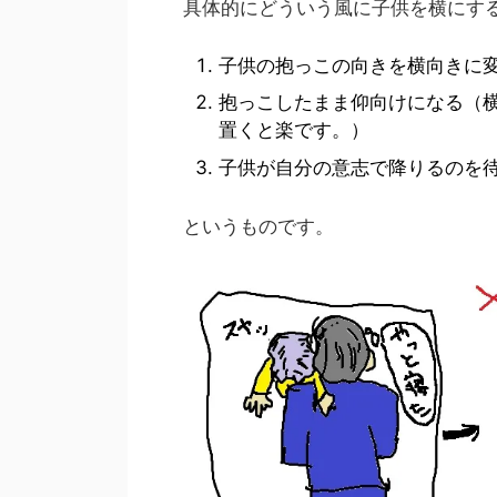
具体的にどういう風に子供を横にす
子供の抱っこの向きを横向きに
抱っこしたまま仰向けになる（
置くと楽です。）
子供が自分の意志で降りるのを
というものです。