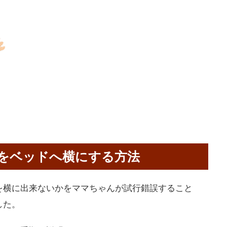
をベッドへ横にする方法
を横に出来ないかをママちゃんが試行錯誤すること
した。