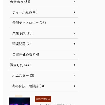
未来志向 (81)
ティール組織 (8)
最新テクノロジー (25)
未来予想 (15)
環境問題 (7)
自律評価経済 (14)
調査した (44)
ハムスター (3)
都市伝説・陰謀論 (3)
自律評価経済