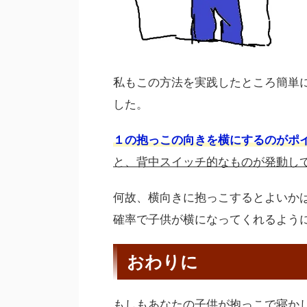
私もこの方法を実践したところ簡単
した。
１の抱っこの向きを横にするのがポ
と、背中スイッチ的なものが発動し
何故、横向きに抱っこするとよいか
確率で子供が横になってくれるよう
おわりに
もしもあなたの子供が抱っこで寝か