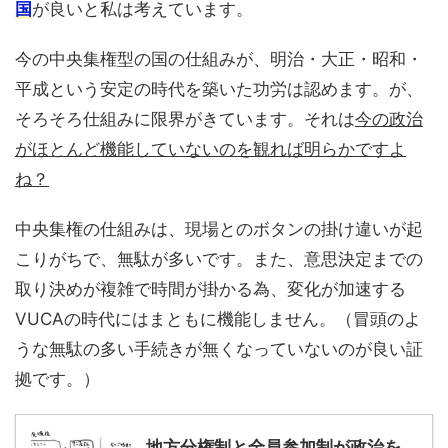
国
が良いと私は考えています。
今の中央集権型の国の仕組みが、明治・大正・昭和・
平成という安定の時代を築いた功労は認めます。が、
そろそろ仕組みに限界がきています。それは
今の政治
がほとんど機能していないのを観れば明らかですよ
ね？
中央集権の仕組みは、現場とのボタンの掛け違いが起
こりがちで、無駄が多いです。また、意思決定までの
取り決めが複雑で時間が掛かる為、変化が加速する
VUCAの時代にはまともに機能しません。（冒頭のよ
うな無駄の多い手続きが無くなっていないのが良い証
拠です。）
地方分権制と全員参加制が政治を