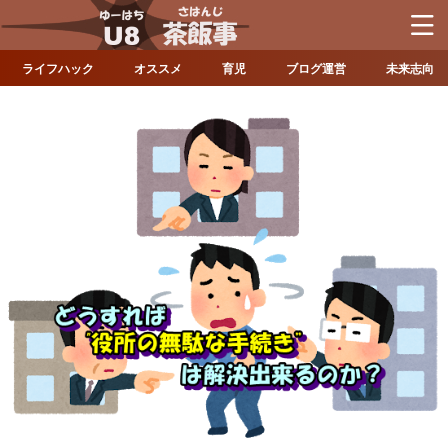
ライフハック
オススメ
育児
ブログ運営
未来志向