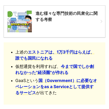
進む様々な専門技術の民衆化に関
する考察
上述の
エストニアは、1万3千円はらえば、
誰でも国民になれる
仮想通貨を利用すれば、
今まで国でしか創
れなかった"経済圏"が作れる
GaaSという
国（Government）に必要なオ
ペレーションをas a Serviceとして提供す
るサービス
が出てきた