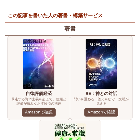
この記事を書いた人の著書・構築サービス
著書
自律評価経済
RE：神との対話
暴走する資本主義を超えて、信頼と
問いを重ねる 答えを紡ぐ 文明が
評価が編みなおす経済の構造
見える
Amazonで確認
Amazonで確認