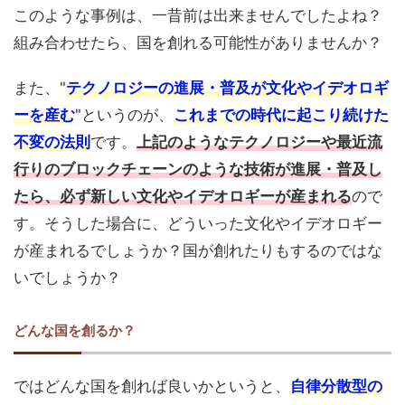
このような事例は、一昔前は出来ませんでしたよね？
組み合わせたら、国を創れる可能性がありませんか？
また、"
テクノロジーの進展・普及が文化やイデオロギ
ーを産む
"というのが、
これまでの時代に起こり続けた
不変の法則
です。
上記のようなテクノロジーや最近流
行りのブロックチェーンのような技術が進展・普及し
たら、必ず新しい文化やイデオロギーが産まれる
ので
す。そうした場合に、どういった文化やイデオロギー
が産まれるでしょうか？国が創れたりもするのではな
いでしょうか？
どんな国を創るか？
ではどんな国を創れば良いかというと、
自律分散型の