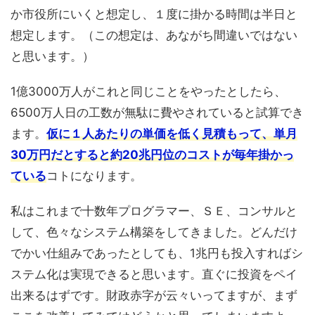
か市役所にいくと想定し、１度に掛かる時間は半日と
想定します。（この想定は、あながち間違いではない
と思います。）
1億3000万人がこれと同じことをやったとしたら、
6500万人日の工数が無駄に費やされていると試算でき
ます。
仮に１人あたりの単価を低く見積もって、単月
30万円だとすると約20兆円位のコストが毎年掛かっ
ている
コトになります。
私はこれまで十数年プログラマー、ＳＥ、コンサルと
して、色々なシステム構築をしてきました。どんだけ
でかい仕組みであったとしても、1兆円も投入すればシ
ステム化は実現できると思います。直ぐに投資をペイ
出来るはずです。財政赤字が云々いってますが、まず