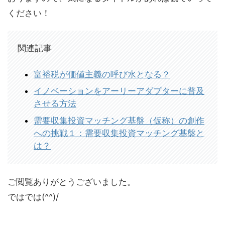
ください！
関連記事
富裕税が価値主義の呼び水となる？
イノベーションをアーリーアダプターに普及
させる方法
需要収集投資マッチング基盤（仮称）の創作
への挑戦１：需要収集投資マッチング基盤と
は？
ご閲覧ありがとうございました。
ではでは(^^)/