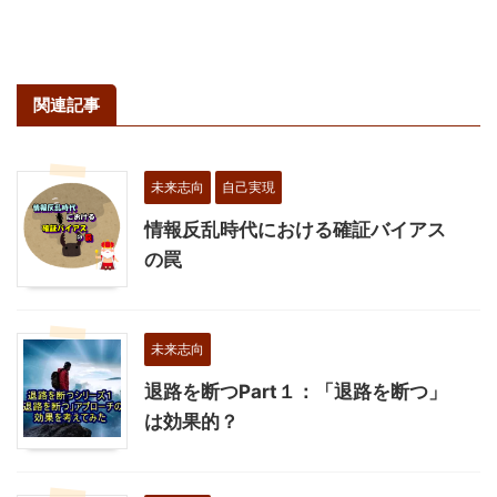
関連記事
未来志向
自己実現
情報反乱時代における確証バイアス
の罠
未来志向
退路を断つPart１：「退路を断つ」
は効果的？