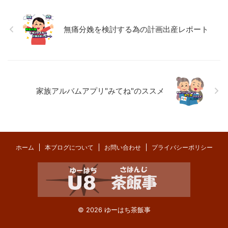
無痛分娩を検討する為の計画出産レポート
家族アルバムアプリ"みてね"のススメ
ホーム
本ブログについて
お問い合わせ
プライバシーポリシー
© 2026 ゆーはち茶飯事