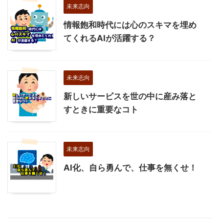
未来志向
情報飽和時代には心のスキマを埋め
てくれるAIが活躍する？
未来志向
新しいサービスを世の中に産み落と
すときに重要なコト
未来志向
AI化、自ら勇んで、仕事を無くせ！