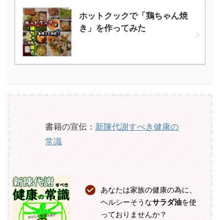
ホットクックで「鶏ちゃん焼
き」を作ってみた
書籍の宣伝：
新陳代謝すべき健康の
常識
あなたは家族の健康の為に、
ヘルシーそうな
サラダ油
を使
っておりませんか？