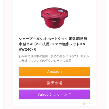
シャープ ヘルシオ ホットクック 電気 調理 無
水 鍋 2.4L(2~6人用) スマホ連携 レッド KN-
HW24C-R
わが家で利用中の型番：多めの量が作れる2.4Lモデル
で無線でのレシピのダウンロードに対応
Amazon
楽天市場
Yahooショッピング
ポチップ