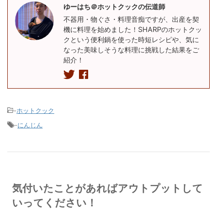
ゆーはち＠ホットクックの伝道師
不器用・物ぐさ・料理音痴ですが、出産を契
機に料理を始めました！SHARPのホットクッ
クという便利鍋を使った時短レシピや、気に
なった美味しそうな料理に挑戦した結果をご
紹介！
-
ホットクック
-
にんじん
気付いたことがあればアウトプットして
いってください！