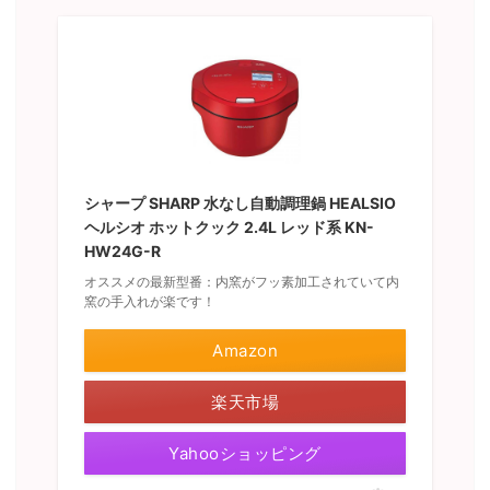
シャープ SHARP 水なし自動調理鍋 HEALSIO
ヘルシオ ホットクック 2.4L レッド系 KN-
HW24G-R
オススメの最新型番：内窯がフッ素加工されていて内
窯の手入れが楽です！
Amazon
楽天市場
Yahooショッピング