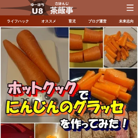
ライフハック
オススメ
育児
ブログ運営
未来志向