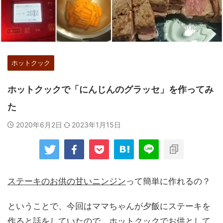
ホットクック
ホットクックで「にんじんのグラッセ」を作ってみ
た
2020年6月2日
2023年1月15日
ステーキのお供の甘いニンジン
って簡単に作れるの？
ということで、今回はママちゃんが夕飯にステーキを
作ると話をしていたので、ホットクックでお供として