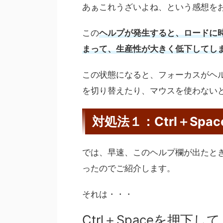
あぁこれうざいよね、という感想を
この
ヘルプが発生すると、ロードに
まって、生産性が大きく低下してし
この状態になると、フォーカスがヘル
を切り替えたり、マウスを使わない
対処法１：Ctrl＋Spac
では、早速、このヘルプ欄が出たと
ったのでご紹介します。
それは・・・
Ctrl＋Spaceを押下し