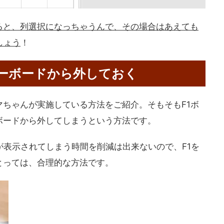
ると、列選択になっちゃうんで、その場合はあえても
しょう
！
キーボードから外しておく
ちゃんが実施している方法をご紹介。そもそもF1ボ
ボードから外してしまうという方法です。
が表示されてしまう時間を削減は出来ないので、F1を
とっては、合理的な方法です。