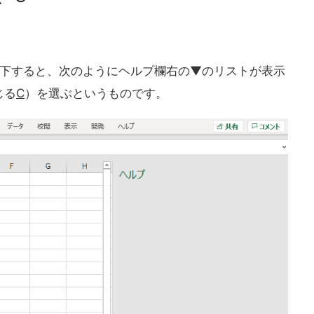
eを押下すると、次のようにヘルプ欄右の▼のリストが表示
じる
C
）を選ぶというものです。