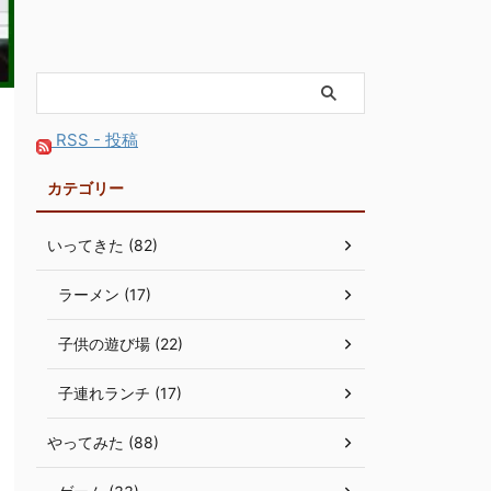
RSS - 投稿
カテゴリー
いってきた (82)
ラーメン (17)
子供の遊び場 (22)
子連れランチ (17)
やってみた (88)