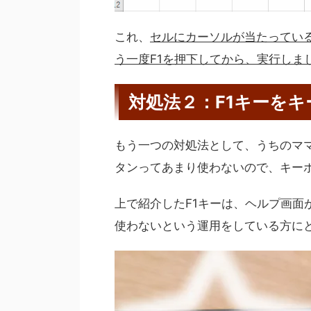
これ、
セルにカーソルが当たってい
う一度F1を押下してから、実行しま
対処法２：F1キーを
もう一つの対処法として、うちのママ
タンってあまり使わないので、キー
上で紹介したF1キーは、ヘルプ画面
使わないという運用をしている方に