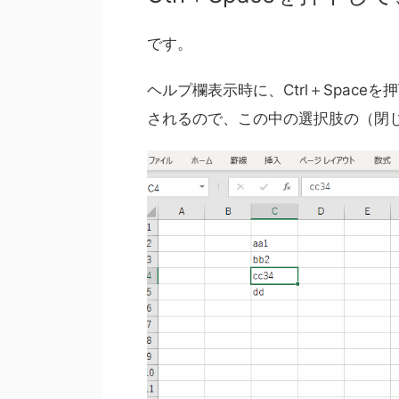
です。
ヘルプ欄表示時に、Ctrl＋Spac
されるので、この中の選択肢の（閉