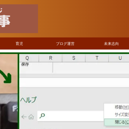
育児
ブログ運営
未来志向