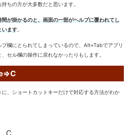
お持ちの方が大多数だと思います。
時間が掛かるのと、画面の一部がヘルプに覆われてし
まいます
。
プ欄にとられてしまっているので、Alt+Tabでアプリ
と、セル欄の操作に戻れなかったりもします。
e⇒C
きに、ショートカットキーだけで対応する方法がわか
て、C