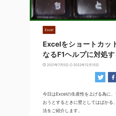
Excel
Excelをショートカ
なるF1ヘルプに対処
2021年7月5日
2022年12月15日
今日はExcelの生産性を上げる為
おうとするときに壁としてはばかる、
法をご紹介します。