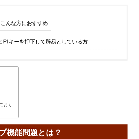
こんな方におすすめ
てF1キーを押下して辟易としている方
ておく
ルプ機能問題とは？