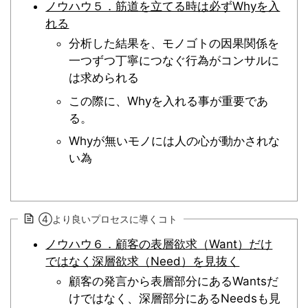
ノウハウ５．筋道を立てる時は必ずWhyを入
れる
分析した結果を、モノゴトの因果関係を
一つずつ丁寧につなぐ行為がコンサルに
は求められる
この際に、Whyを入れる事が重要であ
る。
Whyが無いモノには人の心が動かされな
い為
④より良いプロセスに導くコト
ノウハウ６．顧客の表層欲求（Want）だけ
ではなく深層欲求（Need）を見抜く
顧客の発言から表層部分にあるWantsだ
けではなく、深層部分にあるNeedsも見