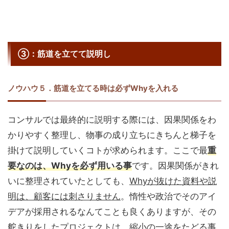
③：筋道を立てて説明し
ノウハウ５．筋道を立てる時は必ずWhyを入れる
コンサルでは最終的に説明する際には、因果関係をわ
かりやすく整理し、物事の成り立ちにきちんと梯子を
掛けて説明していくコトが求められます。ここで最
重
要なのは、Whyを必ず用いる事
です。因果関係がきれ
いに整理されていたとしても、
Whyが抜けた資料や説
明は、顧客には刺さりません
。惰性や政治でそのアイ
デアが採用されるなんてことも良くありますが、その
舵きりをしたプロジェクトは、縮小の一途をたどる事