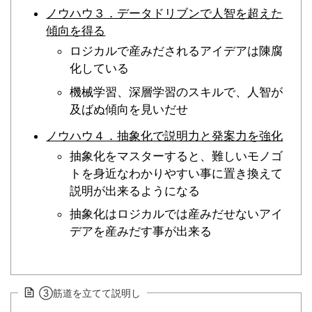
ノウハウ３．データドリブンで人智を超えた
傾向を得る
ロジカルで産みだされるアイデアは陳腐
化している
機械学習、深層学習のスキルで、人智が
及ばぬ傾向を見いだせ
ノウハウ４．抽象化で説明力と発案力を強化
抽象化をマスターすると、難しいモノゴ
トを身近なわかりやすい事に置き換えて
説明が出来るようになる
抽象化はロジカルでは産みだせないアイ
デアを産みだす事が出来る
③筋道を立てて説明し