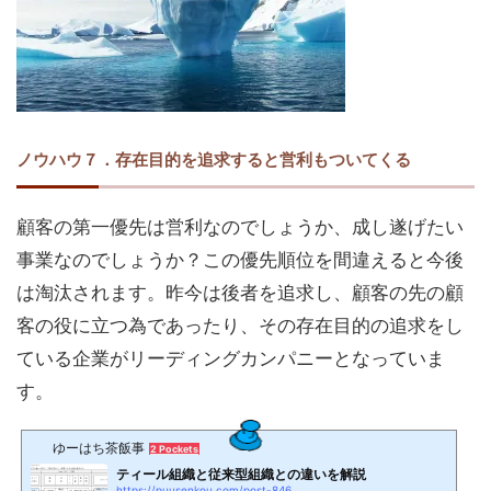
ノウハウ７．存在目的を追求すると営利もついてくる
顧客の第一優先は営利なのでしょうか、成し遂げたい
事業なのでしょうか？この優先順位を間違えると今後
は淘汰されます。昨今は後者を追求し、顧客の先の顧
客の役に立つ為であったり、その存在目的の追求をし
ている企業がリーディングカンパニーとなっていま
す。
ゆーはち茶飯事
2 Pockets
ティール組織と従来型組織との違いを解説
https://puusenkou.com/post-846