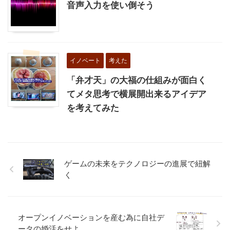
音声入力を使い倒そう
イノベート
考えた
「弁才天」の大福の仕組みが面白く
てメタ思考で横展開出来るアイデア
を考えてみた
ゲームの未来をテクノロジーの進展で紐解
く
オープンイノベーションを産む為に自社デ
ータの婚活をせよ