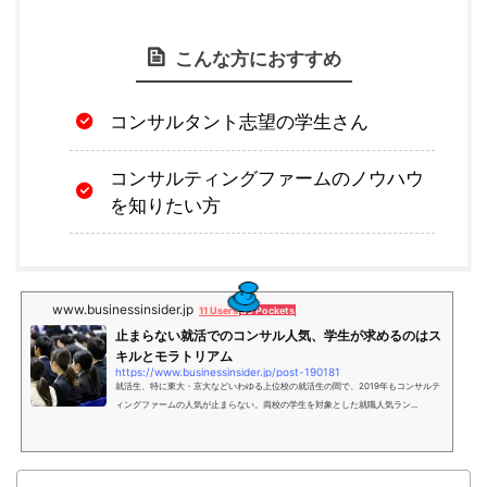
こんな方におすすめ
コンサルタント志望の学生さん
コンサルティングファームのノウハウ
を知りたい方
www.businessinsider.jp
11 Users
89 Pockets
止まらない就活でのコンサル人気、学生が求めるのはス
キルとモラトリアム
https://www.businessinsider.jp/post-190181
就活生、特に東大・京大などいわゆる上位校の就活生の間で、2019年もコンサルテ
ィングファームの人気が止まらない。両校の学生を対象とした就職人気ラン...