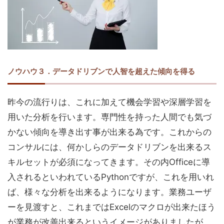
ノウハウ３．データドリブンで人智を超えた傾向を得る
昨今の流行りは、これに加えて機会学習や深層学習を
用いた分析を行います。専門性を持った人間でも気づ
かない傾向を導き出す事が出来る為です。これからの
コンサルには、何かしらのデータドリブンを出来るス
キルセットが必須になってきます。その内Officeに導
入されるといわれているPythonですが、これを用いれ
ば、様々な分析を出来るようになります。業務ユーザ
ーを見渡すと、これまではExcelのマクロが出来たほう
が業務が改善出来るというイメージがありましたが、