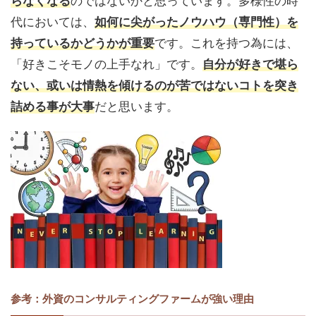
らなくなる
のではないかと思っています。多様性の時
代においては、
如何に尖がったノウハウ（専門性）を
持っているかどうかが重要
です。これを持つ為には、
「好きこそモノの上手なれ」です。
自分が好きで堪ら
ない、或いは情熱を傾けるのが苦ではないコトを突き
詰める事が大事
だと思います。
参考：外資のコンサルティングファームが強い理由