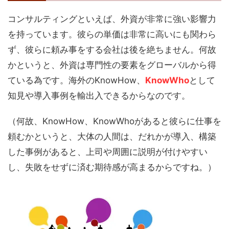
コンサルティングといえば、外資が非常に強い影響力
を持っています。彼らの単価は非常に高いにも関わら
ず、彼らに頼み事をする会社は後を絶ちません。何故
かというと、外資は専門性の要素をグローバルから得
ている為です。海外のKnowHow、
KnowWho
として
知見や導入事例を輸出入できるからなのです。
（何故、KnowHow、KnowWhoがあると彼らに仕事を
頼むかというと、大体の人間は、だれかが導入、構築
した事例があると、上司や周囲に説明が付けやすい
し、失敗をせずに済む期待感が高まるからですね。）