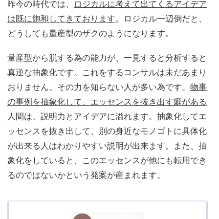
昨今の時代では、
ロジカルに考えて出てくるアイデア
は既に飽和してきております
。ロジカル一辺倒だと、
どうしても量産型のザクのようになります。
量産型から脱する為の能力が、一見すると分析すると
真逆な抽象化です。これをするコンサルは未だあまり
おりません。その力を知らない人が多い為です。
物事
の事例を抽象化して、エッセンスを抜き出す癖がある
人間は、説明力とアイデアに溢れます
。抽象化してエ
ッセンスを抜き出して、別の身近なモノゴトに具体化
が出来る人はわかりやすい説明が出来ます。また、抽
象化をしていると、このエッセンスが他にも転用でき
るのではないかという発案が産まれます。