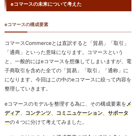
eコマースの未来について考えた
eコマースの構成要素
コマースCommerceとは直訳すると「貿易」「取引」
「通商」といった意味になります。コマースという
と、一般的にはeコマースを想像してしまいますが、電
子商取引を含めた全ての「貿易」「取引」「通称」に
になります。今回はこの中のeコマースに絞って内容を
整理していきます。
eコマースのモデルを整理する為に、その構成要素を
メ
ディア
、
コンテンツ
、
コミニュケーション
、
サポータ
ー
の４つに分けて考えてみました。