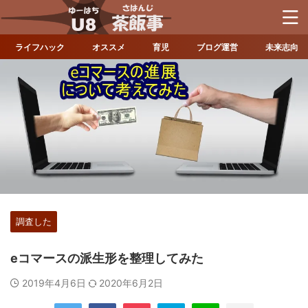
ライフハック
オススメ
育児
ブログ運営
未来志向
調査した
eコマースの派生形を整理してみた
2019年4月6日
2020年6月2日