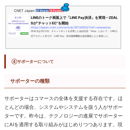
CNET Japan
87 Shares
14 Pockets
LINEのトーク画面上で「LINE Pay決済」を実現--ZEAL
Sが“チャットEC”を開始
https://japan.cnet.com/article/35134003/?ref=newspicks
ZEALSは3月12日、チャットボットを活用した会話広告「fanp」において、LINE公
式アカウント内での「LINE Pay」決済連携機能を提供開始したと発表した。
④サポーターについて
サポーターの種類
サポーターはコマースの全体を支援する存在です。ほ
とんどの場合、システムやシステムを扱う人がサポー
ターです。昨今は、テクノロジーの進展でサポーター
にAIを適用する取り組みがはじめりつつあります。現