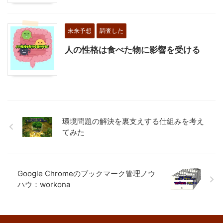
未来予想
調査した
人の性格は食べた物に影響を受ける
環境問題の解決を裏支えする仕組みを考え
てみた
Google Chromeのブックマーク管理ノウ
ハウ：workona