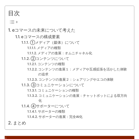
目次
eコマースの未来について考えた
eコマースの構成要素
①メディア（媒体）について
メディアの種類
メディアの進展：オムニチャネル化
②コンテンツについて
コンテンツの種類
コンテンツの進展１：メディアや五感拡張を活かした体験
の追求
コンテンツの進展２：シェアリングやエコの体験
③コミュニケーションについて
コミュニケーションの種類
コミュニケーションの進展：チャットボットによる双方向
化
④サポーターについて
サポーターの種類
サポーターの進展：完全AI化
まとめ