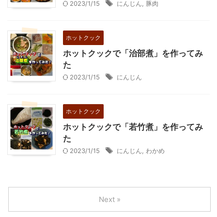
2023/1/15
にんじん
,
豚肉
ホットクック
ホットクックで「治部煮」を作ってみ
た
2023/1/15
にんじん
ホットクック
ホットクックで「若竹煮」を作ってみ
た
2023/1/15
にんじん
,
わかめ
Next »