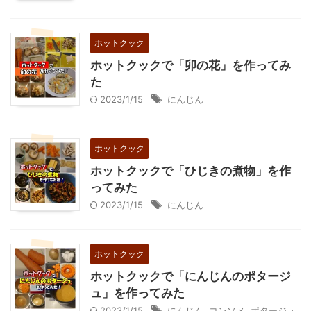
ホットクック
ホットクックで「卯の花」を作ってみ
た
2023/1/15
にんじん
ホットクック
ホットクックで「ひじきの煮物」を作
ってみた
2023/1/15
にんじん
ホットクック
ホットクックで「にんじんのポタージ
ュ」を作ってみた
2023/1/15
にんじん
,
コンソメ
,
ポタージュ