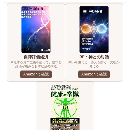
自律評価経済
RE：神との対話
暴走する資本主義を超えて、信頼と
問いを重ねる 答えを紡ぐ 文明が
評価が編みなおす経済の構造
見える
Amazonで確認
Amazonで確認