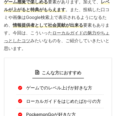
ゲーム感覚で楽しめる
要素があります。加えて、
レベ
ルが上がると特典がもらえます
。また、投稿した口コ
ミや画像はGoogle検索上で表示されるようになるた
め、
情報提供者として社会貢献が出来る
要素もありま
す。今回は、こういった
ローカルガイドの魅力やちょ
っとしたコツ
みたいなものを、ご紹介していきたいと
思います。
こんな方におすすめ
ゲームでのレベル上げが好きな方
ローカルガイドをはじめたばかりの方
PockemonGoが好きな方