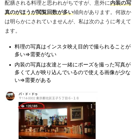
配膳される料理と思われがちですが、意外に
内装の写
真のがほうが閲覧回数が多い
傾向があります。何故か
は明らかにされていませんが、私は次のように考えて
ます。
料理の写真はインスタ映え目的で撮られることが
多い⇒需要がない
内装の写真は友達と一緒にポーズを撮った写真が
多くて人が映り込んでいるので使える画像が少な
い⇒需要がある