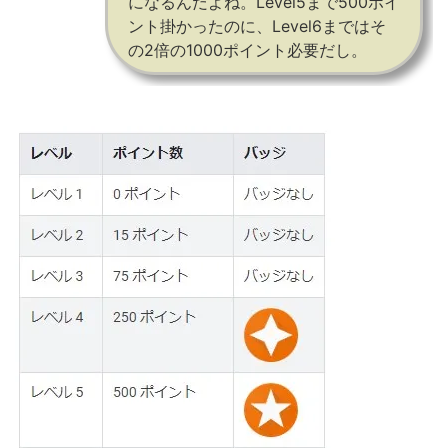
になるんだよね。Level5まで500ポイ
ント掛かったのに、Level6まではそ
の2倍の1000ポイント必要だし。