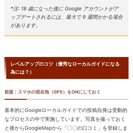
*注: 18 歳になった後に Google アカウントがア
ップデートされるには、最大で 9 週間かかる場合
があります。
レベルアップのコツ（優秀なローカルガイドになる
為には？）
前提：スマホの現在地（GPS）をONにしておく
基本的にGoogleローカルガイドでの投稿自身は受動的
なプロセスの中で実施しています。写真を撮っておく
と後からGoogleMapから「〇〇の口コミ」を登録しま