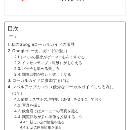
目次
私のGoogleローカルガイドの履歴
Googleローカルガイドの魅力
レベルの概念がゲーマー心をくすぐる
インセンティブ（報酬）がもらえる
バッチを集める楽しみ
閲覧回数が多いと嬉しくなる
ローカルガイドに参加するには
レベルアップのコツ（優秀なローカルガイドになる為に
は？）
前提：スマホの現在地（GPS）をONにしておく
写真を撮る
飲食店ではメニューの写真を撮る
閲覧回数が多い画像を投稿するコツ
新しい店の情報を撮る
店の内装情報を撮る