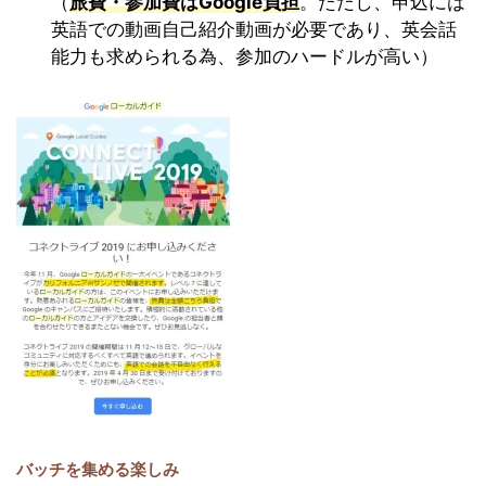
（
旅費・参加費はGoogle負担
。ただし、申込には
英語での動画自己紹介動画が必要であり、英会話
能力も求められる為、参加のハードルが高い）
バッチを集める楽しみ