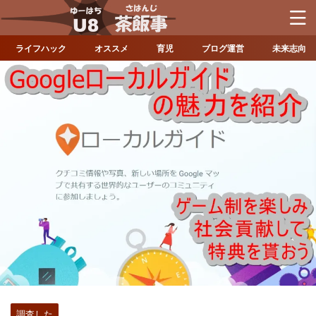
ライフハック
オススメ
育児
ブログ運営
未来志向
調査した