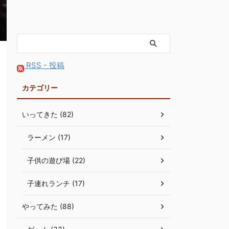
RSS - 投稿
カテゴリー
いってきた (82)
ラーメン (17)
子供の遊び場 (22)
子連れランチ (17)
やってみた (88)