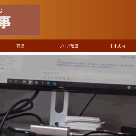
育児
ブログ運営
未来志向