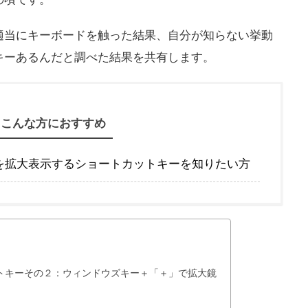
適当にキーボードを触った結果、自分が知らない挙動
キーあるんだと調べた結果を共有します。
こんな方におすすめ
を拡大表示するショートカットキーを知りたい方
トキーその２：ウィンドウズキー＋「＋」で拡大鏡