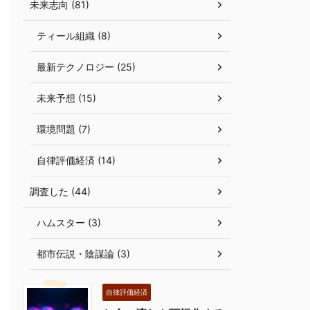
未来志向 (81)
ティール組織 (8)
最新テクノロジー (25)
未来予想 (15)
環境問題 (7)
自律評価経済 (14)
調査した (44)
ハムスター (3)
都市伝説・陰謀論 (3)
自律評価経済