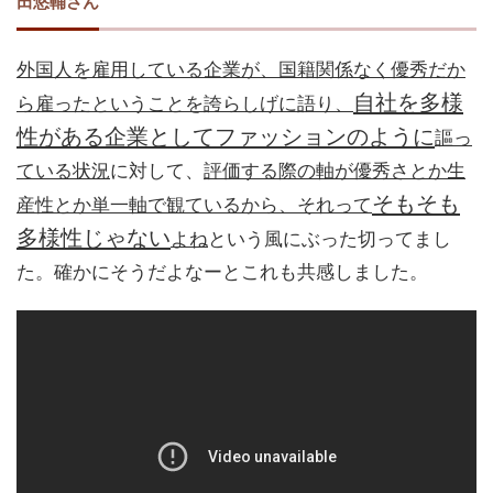
田悠輔さん
外国人を雇用している企業が、国籍関係なく優秀だか
自社を多様
ら雇ったということを誇らしげに語り、
性がある企業としてファッションのように
謳っ
ている状況
に対して、
評価する際の軸が優秀さとか生
そもそも
産性とか単一軸で観ているから、それって
多様性じゃない
よね
という風にぶった切ってまし
た。確かにそうだよなーとこれも共感しました。