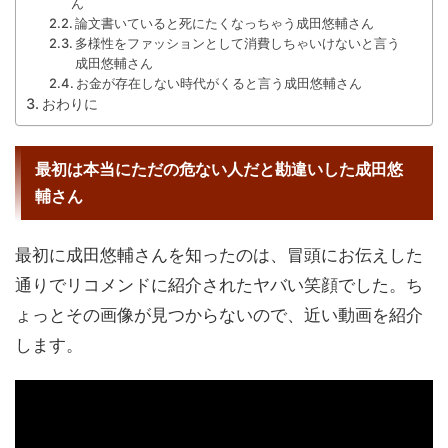
ん
論文書いていると死にたくなっちゃう成田悠輔さん
多様性をファッションとして消費しちゃいけないと言う
成田悠輔さん
お金が存在しない時代がくると言う成田悠輔さん
おわりに
最初は本当にただの危ない人だと勘違いした成田悠
輔さん
最初に成田悠輔さんを知ったのは、冒頭にお伝えした
通りでリコメンドに紹介されたヤバい笑顔でした。ち
ょっとその画像が見つからないので、近い動画を紹介
します。