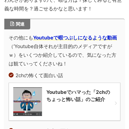
わんさかありますので、暇な方は？探してみると有意
義な時間を？過ごせるかなと思います！
関連
その他にも
Youtubeで暇つぶしになるような動画
（’Youtube自体それが主目的のメディアですが
ｗ）をいくつか紹介しているので、気になった方
は観ていってくださいね！
2chの怖くて面白い話
Youtubeでハマった「2chの
ちょっと怖い話」のご紹介