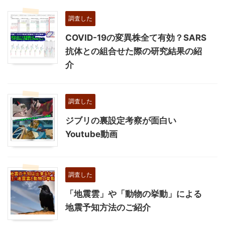
調査した
COVID-19の変異株全て有効？SARS
抗体との組合せた際の研究結果の紹
介
調査した
ジブリの裏設定考察が面白い
Youtube動画
調査した
「地震雲」や「動物の挙動」による
地震予知方法のご紹介