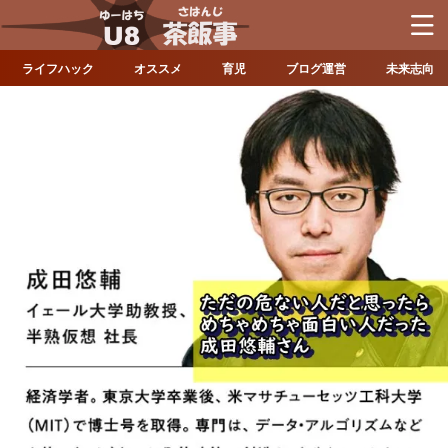
ライフハック
オススメ
育児
ブログ運営
未来志向