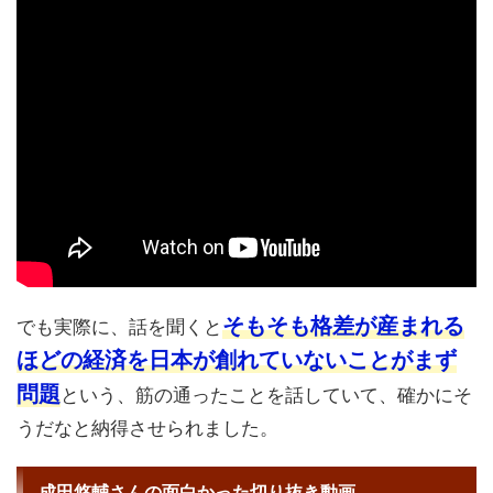
そもそも格差が産まれる
でも実際に、話を聞くと
ほどの経済を日本が創れていないことがまず
問題
という、筋の通ったことを話していて、確かにそ
うだなと納得させられました。
成田悠輔さんの面白かった切り抜き動画