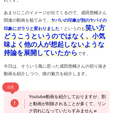
れです。
あまりにこのイメージが出てくるので、成田悠輔さん
関連の動画を観てみて、
ヤバいの印象が別のヤバイの
笑い方
印象にガラリと変わりました
！というのも
どうこうというのではなく、小気
味よく他の人が想起しないような
持論を展開していたから
です。
今日は、そういう風に思った成田悠輔さんの切り抜き
動画を紹介しつつ、彼の魅力を紹介します。
注意
Youtube動画を紹介しておりますが、割
と動画が削除されることが多くて、リン
ク切れになっていたらすみませんｗ