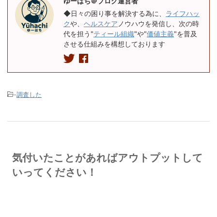
ゆーはち＠ブログ運営者
◆日々の困り事を解決する為に、
ライフハッ
ク
や、
ヘルスケア
ノウハウを発信し、次の時
代を担う"
ティール組織
"や"
価値主義
"を普及
させる仕組みを構想しております
-
調査した
気付いたことがあればアウトプットして
いってください！