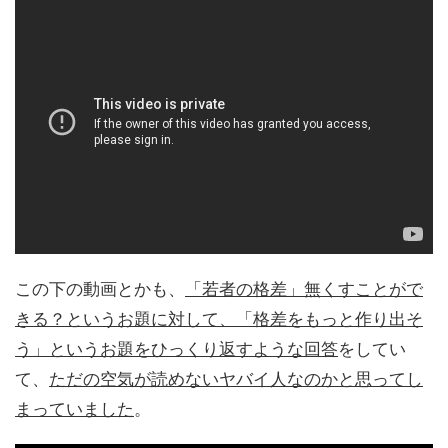
この下の動画とかも、
「若者の格差」無くすことがで
きる？というお題に対して、「格差をもっと作り出そ
う」というお題をひっくり返すような回答
をしてい
て、
ただの空気が読めないヤバイ人なのかと思ってし
まっていました
。