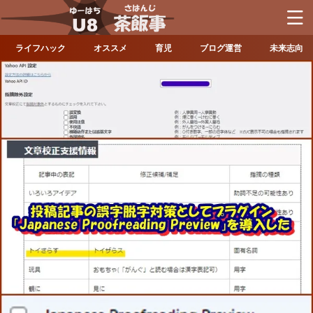
ライフハック
オススメ
育児
ブログ運営
未来志向