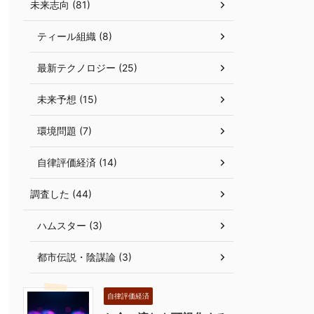
未来志向 (81)
ティール組織 (8)
最新テクノロジー (25)
未来予想 (15)
環境問題 (7)
自律評価経済 (14)
調査した (44)
ハムスター (3)
都市伝説・陰謀論 (3)
自律評価経済