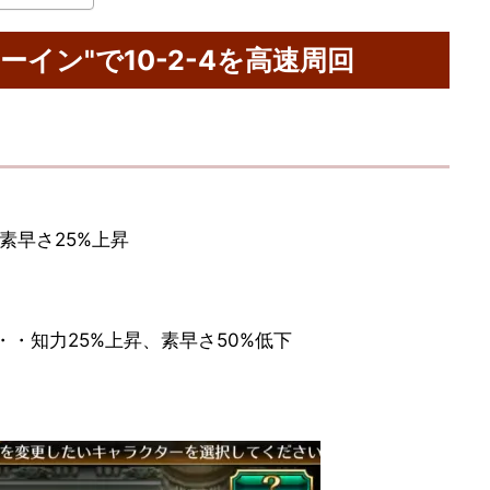
ーイン"で10-2-4を高速周回
素早さ25%上昇
・知力25%上昇、素早さ50%低下