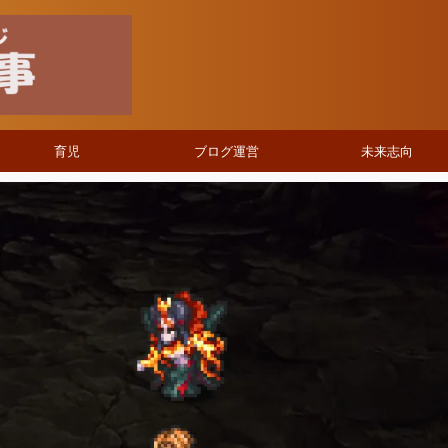
育児
ブログ運営
未来志向