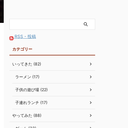
RSS - 投稿
カテゴリー
いってきた (82)
ラーメン (17)
子供の遊び場 (22)
子連れランチ (17)
やってみた (88)