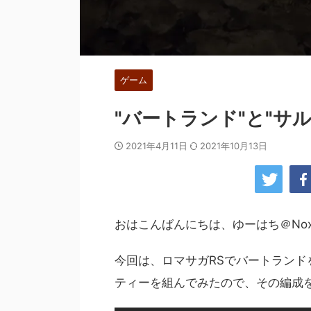
ゲーム
"バートランド"と"サル
2021年4月11日
2021年10月13日
おはこんばんにちは、ゆーはち＠NoxP
今回は、ロマサガRSでバートランドを
ティーを組んでみたので、その編成