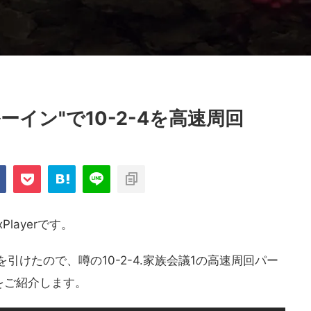
ーイン"で10-2-4を高速周回
layerです。
引けたので、噂の10-2-4.家族会議1の高速周回パー
をご紹介します。